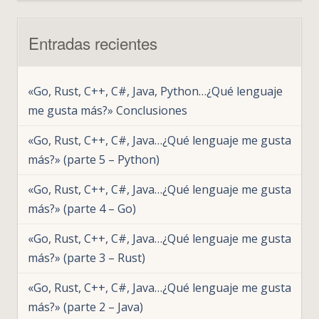
lenguaje
me
Entradas recientes
gusta
más?»
(parte
«Go, Rust, C++, C#, Java, Python…¿Qué lenguaje
4
me gusta más?» Conclusiones
–
Go)
«Go, Rust, C++, C#, Java…¿Qué lenguaje me gusta
más?» (parte 5 – Python)
«Go, Rust, C++, C#, Java…¿Qué lenguaje me gusta
más?» (parte 4 – Go)
«Go, Rust, C++, C#, Java…¿Qué lenguaje me gusta
más?» (parte 3 – Rust)
«Go, Rust, C++, C#, Java…¿Qué lenguaje me gusta
más?» (parte 2 – Java)