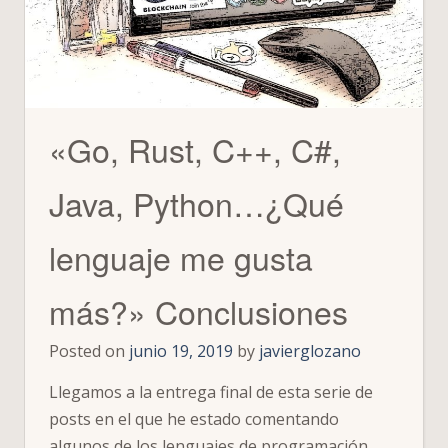
«Go, Rust, C++, C#,
Java, Python…¿Qué
lenguaje me gusta
más?» Conclusiones
Posted on
junio 19, 2019
by
javierglozano
Llegamos a la entrega final de esta serie de
posts en el que he estado comentando
algunos de los lenguajes de programación